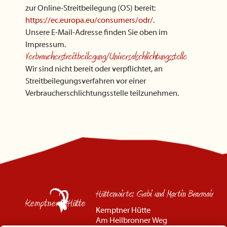
zur Online-Streitbeilegung (OS) bereit:
https://ec.europa.eu/consumers/odr/
.
Unsere E-Mail-Adresse finden Sie oben im
Impressum.
Verbraucher­streit­beilegung/Universal­schlichtungs­stelle
Wir sind nicht bereit oder verpflichtet, an
Streitbeilegungsverfahren vor einer
Verbraucherschlichtungsstelle teilzunehmen.
Hüttenwirte: Gabi und Martin Braxmair
Kemptner Hütte
Am Heilbronner Weg