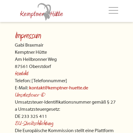
Navigation
überspringen
Impressum
Gabi Braxmair
Kemptner Hütte
Am Heilbronner Weg
87561 Oberstdorf
Kontakt
Telefon: [Telefonnummer]
E-Mail:
kontakt@kemptner-huette.de
Umsatzsteuer-ID
Umsatzsteuer-Identifikationsnummer gemäß § 27
a Umsatzsteuergesetz:
DE 233 325 411
EU-Streitschlichtung
Die Europäische Kommission stellt eine Plattform